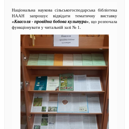
Національна наукова сільськогосподарська бібліотека
НААН запрошує відвідати тематичну виставку
«Квасоля - провідна бобова культура»
, що розпочала
функціонувати у читальній залі № 1.