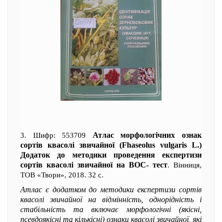
Атлас морфологічних ознак
3. Шифр: 553709
сортів квасолі звичайної (Fhaseolus vulgaris L.)
Додаток до методики проведення експертизи
сортів квасолі звичайної на ВОС- тест
. Вінниця,
ТОВ «Твори», 2018. 32 с.
Атлас є додатком до методики експертизи сортів
квасолі звичайної на відмінність, однорідність і
стабільність та включає морфологічні (якісні,
псевдоякісні та кількісні) ознаки квасолі звичайної, які