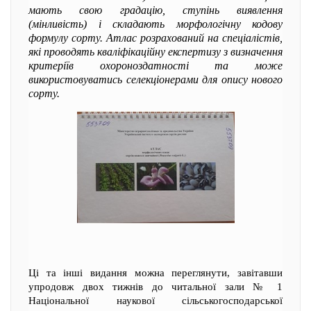
мають свою градацію, ступінь виявлення
(мінливість) і складають морфологічну кодову
формулу сорту. Атлас розрахований на спеціалістів,
які проводять кваліфікаційну експертизу з визначення
критеріїв охороноздатності та може
використовуватись селекціонерами для опису нового
сорту.
Ці та інші видання можна переглянути, завітавши
упродовж двох тижнів до читальної зали № 1
Національної наукової сільськогосподарської