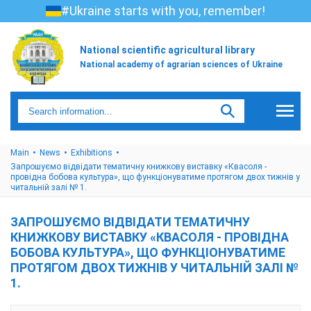
#Ukraine starts with you, remember!
National scientific agricultural library
National academy of agrarian sciences of Ukraine
Main
News
Exhibitions
Запрошуємо відвідати тематичну книжкову виставку «Квасоля -
провідна бобова культура», що функціонуватиме протягом двох тижнів у
читальній залі № 1.
ЗАПРОШУЄМО ВІДВІДАТИ ТЕМАТИЧНУ
КНИЖКОВУ ВИСТАВКУ «КВАСОЛЯ - ПРОВІДНА
БОБОВА КУЛЬТУРА», ЩО ФУНКЦІОНУВАТИМЕ
ПРОТЯГОМ ДВОХ ТИЖНІВ У ЧИТАЛЬНІЙ ЗАЛІ №
1.