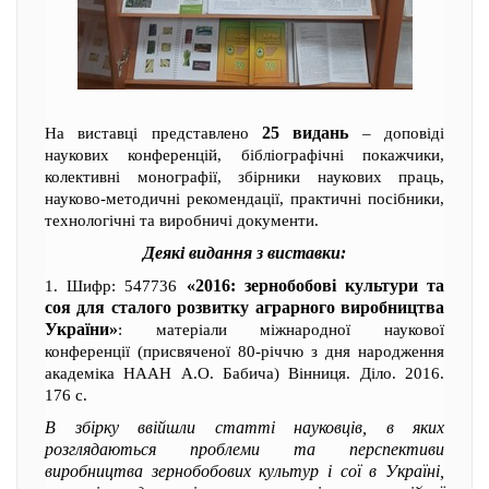
25 видань
На виставці представлено
– доповіді
наукових конференцій, бібліографічні покажчики,
колективні монографії, збірники наукових праць,
науково-методичні рекомендації, практичні посібники,
технологічні та виробничі документи.
Деякі видання з виставки:
«2016: зернобобові культури та
1. Шифр: 547736
соя для сталого розвитку аграрного виробництва
України»
: матеріали міжнародної наукової
конференції (присвяченої 80-річчю з дня народження
академіка НААН А.О. Бабича) Вінниця. Діло. 2016.
176 с.
В збірку ввійшли статті науковців, в яких
розглядаються проблеми та перспективи
виробництва зернобобових культур і сої в Україні,