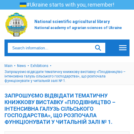
#Ukraine starts with you, remember!
National scientific agricultural library
National academy of agrarian sciences of Ukraine
Main
News
Exhibitions
Запрошуємо відвідати тематичну книжкову виставку «Плодівництво –
інтенсивна галузь сільського господарства», що розпочала
функціонувати у читальній залі № 1.
ЗАПРОШУЄМО ВІДВІДАТИ ТЕМАТИЧНУ
КНИЖКОВУ ВИСТАВКУ «ПЛОДІВНИЦТВО –
ІНТЕНСИВНА ГАЛУЗЬ СІЛЬСЬКОГО
ГОСПОДАРСТВА», ЩО РОЗПОЧАЛА
ФУНКЦІОНУВАТИ У ЧИТАЛЬНІЙ ЗАЛІ № 1.