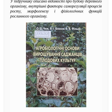
У підручнику описано відомості про будову деревного
організму, внутрішні фактори саморегуляції процесів
росту, морфогенезу і фізіологічних функцій
рослинного організму.