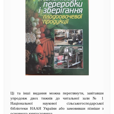
Ці та інші видання можна переглянути, завітавши
упродовж двох тижнів до читальної зали № 1
Національної наукової сільськогосподарської
бібліотеки НААН України або замовивши пізніше з
основного книгосховища.