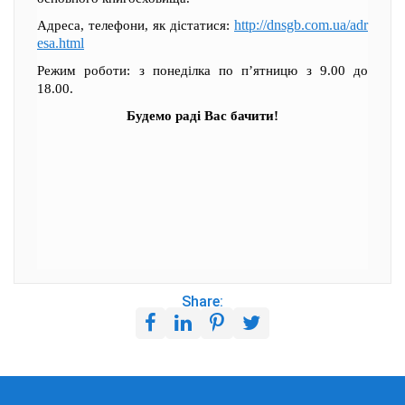
http://dnsgb.com.ua/adr
Адреса, телефони, як дістатися:
esa.html
Режим роботи: з понеділка по п’ятницю з 9.00 до
18.00.
Будемо раді Вас бачити!
Share: