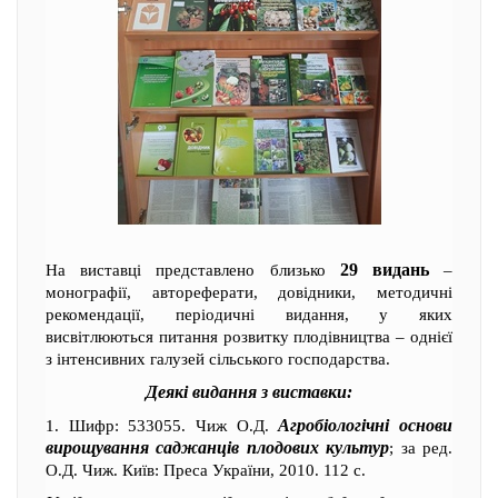
29 видань
На виставці представлено близько
–
монографії, автореферати, довідники, методичні
рекомендації, періодичні видання, у яких
висвітлюються питання розвитку плодівництва – однієї
з інтенсивних галузей сільського господарства.
Деякі видання з виставки:
Агробіологічні основи
1. Шифр: 533055. Чиж О.Д.
вирощування саджанців плодових культур
; за ред.
О.Д. Чиж. Київ: Преса України, 2010. 112 с.