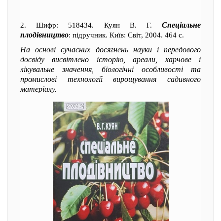
Спеціальне
2. Шифр: 518434. Куян В. Г.
плодівництво
: підручник. Київ: Світ, 2004. 464 с.
На основі сучасних досягнень науки і передового
досвіду висвітлено історію, ареали, харчове і
лікувальне значення, біологічні особливості та
промислові технології вирощування садивного
матеріалу.