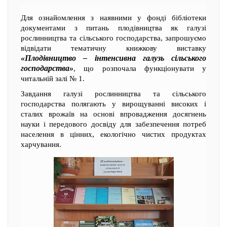
Для ознайомлення з наявними у фонді бібліотеки
документами з питань плодівництва як галузі
рослинництва та сільського господарства, запрошуємо
відвідати тематичну книжкову виставку
«Плодівництво – інтенсивна галузь сільського
господарства»
, що розпочала функціонувати у
читальній залі № 1.
Завдання галузі рослинництва та сільського
господарства полягають у вирощуванні високих і
сталих врожаїв на основі впровадження досягнень
науки і передового досвіду для забезпечення потреб
населення в цінних, екологічно чистих продуктах
харчування.