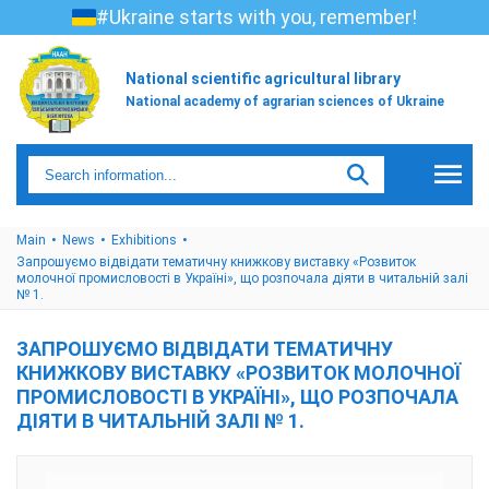
#Ukraine starts with you, remember!
National scientific agricultural library
National academy of agrarian sciences of Ukraine
Main
News
Exhibitions
Запрошуємо відвідати тематичну книжкову виставку «Розвиток
молочної промисловості в Україні», що розпочала діяти в читальній залі
№ 1.
ЗАПРОШУЄМО ВІДВІДАТИ ТЕМАТИЧНУ
КНИЖКОВУ ВИСТАВКУ «РОЗВИТОК МОЛОЧНОЇ
ПРОМИСЛОВОСТІ В УКРАЇНІ», ЩО РОЗПОЧАЛА
ДІЯТИ В ЧИТАЛЬНІЙ ЗАЛІ № 1.