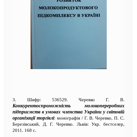
3. Шифр: 536529. Черевко Г. В.
Конкурентоспроможність молокопереробних
підприємств в умовах членства України у світовій
організації торгівлі
: монографія / Г. В. Черевко, П. С.
Березівський, Д. Г. Черевко. Львів: Укр. бестселер,
2011. 168 с.