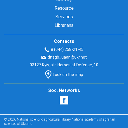
Resource
Services
Librarians
Contacts
8 (044) 258-21-45
dnsgb_uaan@ukr.net
03127 Kyiv, str. Heroes of Defense, 10
Look on the map
Soc. Networks
© 2026 National scientific agricultural library National academy of agrarian
sciences of Ukraine