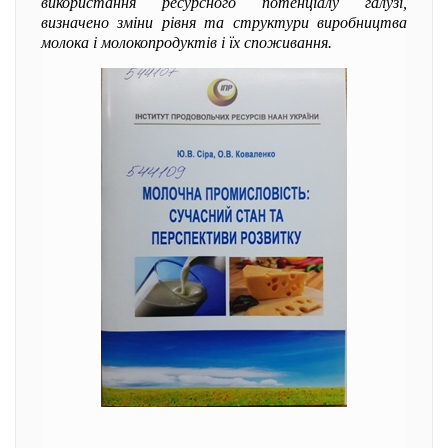
використання ресурсного потенціалу галузі,
визначено зміни рівня та структури виробництва
молока і молокопродуктів і їх споживання.