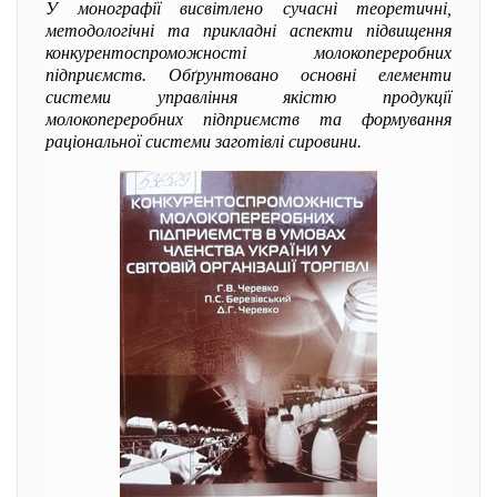
У монографії висвітлено сучасні теоретичні,
методологічні та прикладні аспекти підвищення
конкурентоспроможності молокопереробних
підприємств. Обґрунтовано основні елементи
системи управління якістю продукції
молокопереробних підприємств та формування
раціональної системи заготівлі сировини.