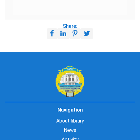
Share:
Navigation
About library
News
Activity