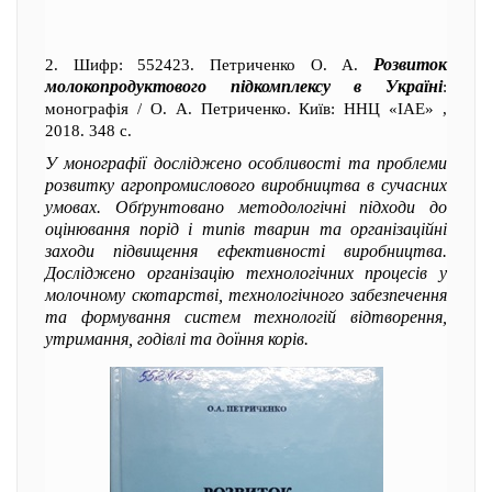
Розвиток
2. Шифр: 552423. Петриченко О. А.
молокопродуктового підкомплексу в Україні
:
монографія / О. А. Петриченко. Київ: ННЦ «ІАЕ» ,
2018. 348 с.
У монографії досліджено особливості та проблеми
розвитку агропромислового виробництва в сучасних
умовах. Обґрунтовано методологічні підходи до
оцінювання порід і типів тварин та організаційні
заходи підвищення ефективності виробництва.
Досліджено організацію технологічних процесів у
молочному скотарстві, технологічного забезпечення
та формування систем технологій відтворення,
утримання, годівлі та доїння корів.