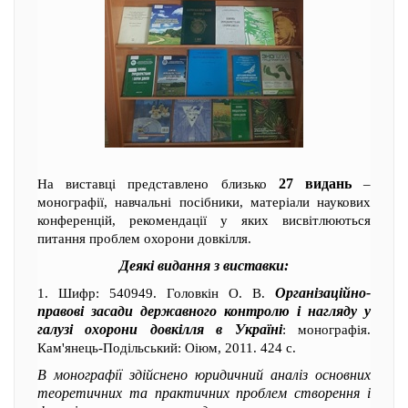
27 видань
На виставці представлено близько
–
монографії, навчальні посібники, матеріали наукових
конференцій, рекомендації у яких висвітлюються
питання проблем охорони довкілля.
Деякі видання з виставки:
Організаційно-
1. Шифр: 540949. Головкін О. В.
правові засади державного контролю і нагляду у
галузі охорони довкілля в Україні
: монографія.
Кам'янець-Подільський: Оіюм, 2011. 424 с.
В монографії здійснено юридичний аналіз основних
теоретичних та практичних проблем створення і