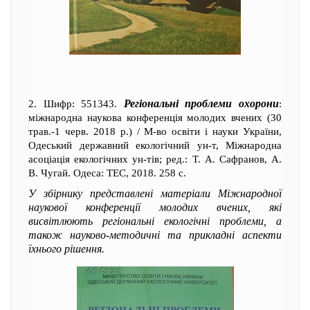
Регіональні проблеми охорони
2. Шифр: 551343.
:
міжнародна наукова конференція молодих вчених (30
трав.-1 черв. 2018 р.) / М-во освіти і науки України,
Одеський державний екологічний ун-т, Міжнародна
асоціація екологічних ун-тів; ред.: Т. А. Сафранов, А.
В. Чугай. Одеса: ТЕС, 2018. 258 с.
У збірнику представлені матеріали Міжнародної
наукової конференції молодих вчених, які
висвітлюють регіональні екологічні проблеми, а
також науково-методичні та прикладні аспекти
їхнього рішення.