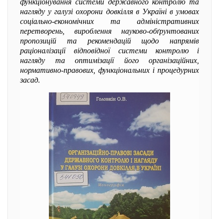
функціонування системи державного контролю та
нагляду у галузі охорони довкілля в Україні в умовах
соціально-економічних та адміністративних
перетворень, вироблення науково-обґрунтованих
пропозицій та рекомендацій щодо напрямів
раціоналізації відповідної системи контролю і
нагляду та оптимізації його організаційних,
нормативно-правових, функціональних і процедурних
засад.