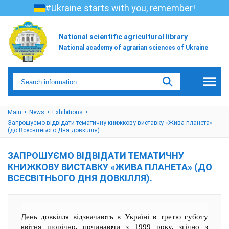
#Ukraine starts with you, remember!
National scientific agricultural library
National academy of agrarian sciences of Ukraine
Main
News
Exhibitions
Запрошуємо відвідати тематичну книжкову виставку «Жива планета»
(до Всесвітнього Дня довкілля).
ЗАПРОШУЄМО ВІДВІДАТИ ТЕМАТИЧНУ
КНИЖКОВУ ВИСТАВКУ «ЖИВА ПЛАНЕТА» (ДО
ВСЕСВІТНЬОГО ДНЯ ДОВКІЛЛЯ).
День довкілля відзначають в Україні в третю суботу
квітня щорічно, починаючи з 1999 року, згідно з