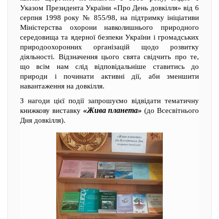
Указом Президента України «Про День довкілля» від 6
серпня 1998 року № 855/98, на підтримку ініціативи
Міністерства охорони навколишнього природного
середовища та ядерної безпеки України і громадських
природоохоронних організацій щодо розвитку
діяльності. Відзначення цього свята свідчить про те,
що всім нам слід відповідальніше ставитись до
природи і починати активні дії, аби зменшити
навантаження на довкілля.
З нагоди цієї події запрошуємо відвідати тематичну
«Жива планета»
книжкову виставку
(до Всесвітнього
Дня довкілля).