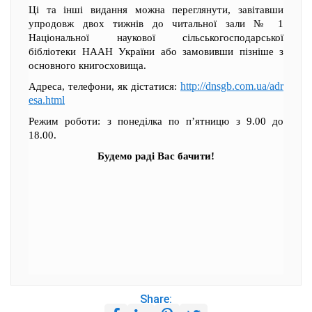
Ці та інші видання можна переглянути, завітавши
упродовж двох тижнів до читальної зали № 1
Національної наукової сільськогосподарської
бібліотеки НААН України або замовивши пізніше з
основного книгосховища.
http://dnsgb.com.ua/adr
Адреса, телефони, як дістатися:
esa.html
Режим роботи: з понеділка по п’ятницю з 9.00 до
18.00.
Будемо раді Вас бачити!
Share: