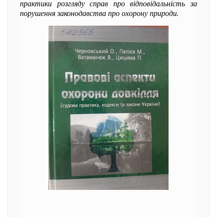
практики розгляду справ про відповідальність за
порушення законодавства про охорону природи.