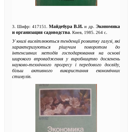
Майдебура В.И.
Экономика
3. Шифр: 417151.
и др.
и организация садоводства
. Киев, 1985. 264 с.
У книзі висвітлюються тенденції розвитку галузі, які
характеризуються рішучим поворотом до
інтенсивних методів господарювання на основі
широкого впровадження у виробництво досягнень
науково-технічного прогресу і передового досвіду,
більш активного використання економічних
стимулів.