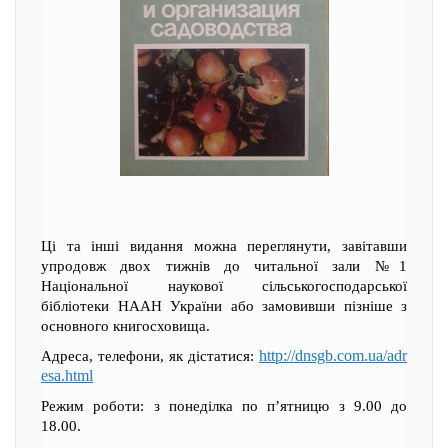
Ці та інші видання можна переглянути, завітавши
упродовж двох тижнів до читальної зали №1
Національної наукової сільськогосподарської
бібліотеки НААН України або замовивши пізніше з
основного книгосховища.
http://dnsgb.com.ua/adr
Адреса, телефони, як дістатися:
esa.html
Режим роботи: з понеділка по п’ятницю з 9.00 до
18.00.