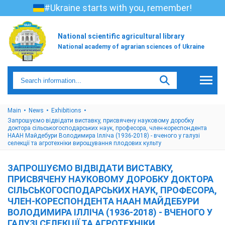
#Ukraine starts with you, remember!
National scientific agricultural library
National academy of agrarian sciences of Ukraine
Main
News
Exhibitions
Запрошуємо відвідати виставку, присвячену науковому доробку
доктора сільськогосподарських наук, професора, член-кореспондента
НААН Майдебури Володимира Ілліча (1936-2018) - вченого у галузі
селекції та агротехніки вирощування плодових культу
ЗАПРОШУЄМО ВІДВІДАТИ ВИСТАВКУ,
ПРИСВЯЧЕНУ НАУКОВОМУ ДОРОБКУ ДОКТОРА
СІЛЬСЬКОГОСПОДАРСЬКИХ НАУК, ПРОФЕСОРА,
ЧЛЕН-КОРЕСПОНДЕНТА НААН МАЙДЕБУРИ
ВОЛОДИМИРА ІЛЛІЧА (1936-2018) - ВЧЕНОГО У
ГАЛУЗІ СЕЛЕКЦІЇ ТА АГРОТЕХНІКИ