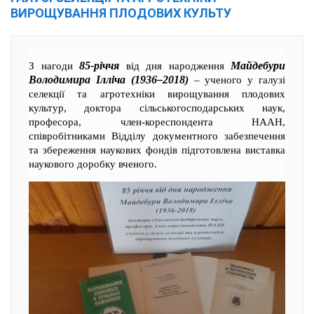
ВИРОЩУВАННЯ ПЛОДОВИХ КУЛЬТУ
85-річчя
Майдебури
З нагоди
від дня народження
Володимира Ілліча (1936–2018)
– ученого у галузі
селекції та агротехніки вирощування плодових
культур, доктора сільськогосподарських наук,
професора, член-кореспондента НААН,
співробітниками Відділу документного забезпечення
та збереження наукових фондів підготовлена виставка
наукового доробку вченого.