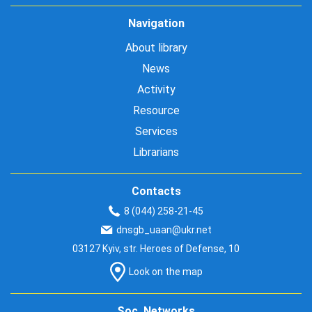
Navigation
About library
News
Activity
Resource
Services
Librarians
Contacts
8 (044) 258-21-45
dnsgb_uaan@ukr.net
03127 Kyiv, str. Heroes of Defense, 10
Look on the map
Soc. Networks