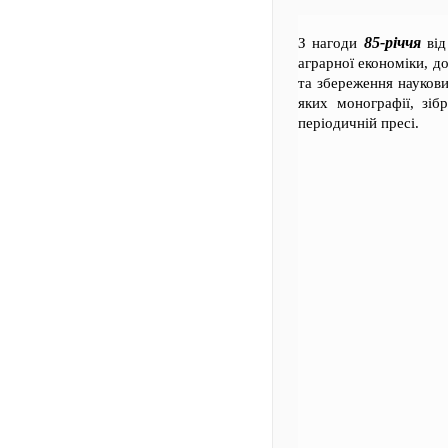
85-річчя
З нагоди
від
аграрної економіки, д
та збереження наукови
яких монографії, зіб
періодичній пресі.