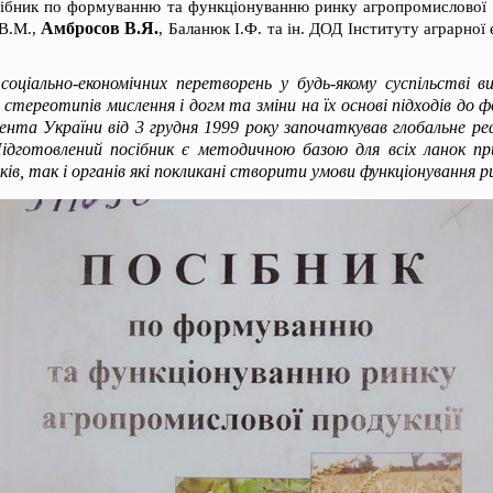
ібник по формуванню та функціонуванню ринку агропромислової 
Амбросов В.Я.
 В.М.,
, Баланюк І.Ф. та ін. ДОД Інституту аграрної
оціально-економічних перетворень у будь-якому суспільстві в
стереотипів мислення і догм та зміни на їх основі підходів до 
нта України від 3 грудня 1999 року започаткував глобальне р
Підготовлений посібник є методичною базою для всіх ланок п
ків, так і органів які покликані створити умови функціонування ри