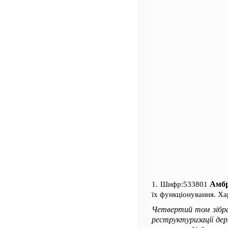
Амбр
1. Шифр:533801
їх функціонування. Ха
Четвертий том зібра
реструктуризації дер