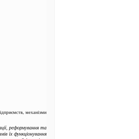
ідприємств, механізми
ції, реформування та
мів їх функціонування