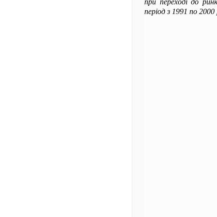
при переході до рин
період з 1991 по 2000 