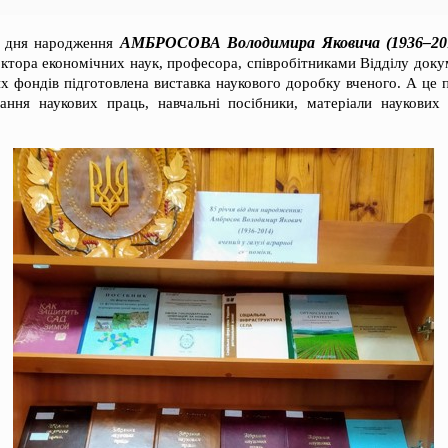
АМБРОСОВА Володимира Яковича (1936–20
 дня народження
октора економічних наук, професора, співробітниками Відділу док
х фондів підготовлена виставка наукового доробку вченого. А це 
рання наукових праць, навчальні посібники, матеріали наукових 