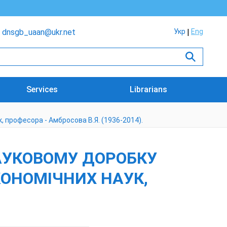
dnsgb_uaan@ukr.net
Укр
Eng
Services
Librarians
, професора - Амбросова В.Я. (1936-2014).
АУКОВОМУ ДОРОБКУ
КОНОМІЧНИХ НАУК,