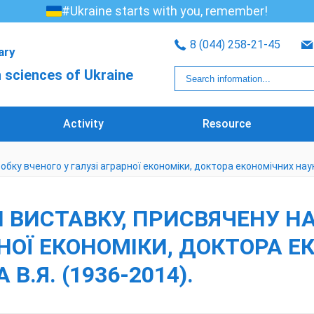
#Ukraine starts with you, remember!
8 (044) 258-21-45
rary
 sciences of Ukraine
Activity
Resource
ку вченого у галузі аграрної економіки, доктора економічних наук
 ВИСТАВКУ, ПРИСВЯЧЕНУ Н
РНОЇ ЕКОНОМІКИ, ДОКТОРА Е
.Я. (1936-2014).