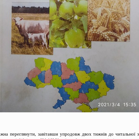
ожна переглянути, завітавши упродовж двох тижнів до читальної 