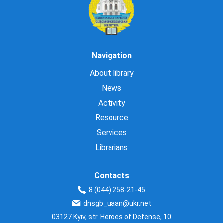
Navigation
About library
News
Activity
Resource
Services
Librarians
Contacts
8 (044) 258-21-45
dnsgb_uaan@ukr.net
03127 Kyiv, str. Heroes of Defense, 10