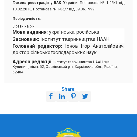
Фахова реєстрація у ВАК України:
Постанова № 1-05/1 від
10.02.2010; Постанова № 1-05/7 від 09.06.1999
Періодичність:
3 рази на рік
Мова видання:
українська, російська
Засновник:
Інститут тваринництва НААН
Головний редактор:
Іонов Ігор Анатолійович,
доктор сільськогосподарських наук
Адреса редакції:
Інститут тваринництва НААН п/в
Кулиничі, кімн. 52, Харківський р-н, Харківська обл., Україна,
62404
Share: