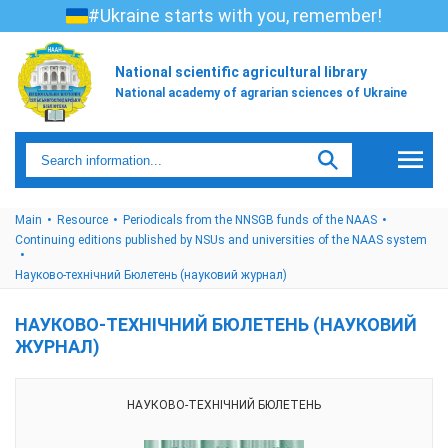
#Ukraine starts with you, remember!
National scientific agricultural library
National academy of agrarian sciences of Ukraine
Main
Resource
Periodicals from the NNSGB funds of the NAAS
Continuing editions published by NSUs and universities of the NAAS system
Науково-технічний Бюлетень (науковий журнал)
НАУКОВО-ТЕХНІЧНИЙ БЮЛЕТЕНЬ (НАУКОВИЙ
ЖУРНАЛ)
НАУКОВО-ТЕХНІЧНИЙ БЮЛЕТЕНЬ