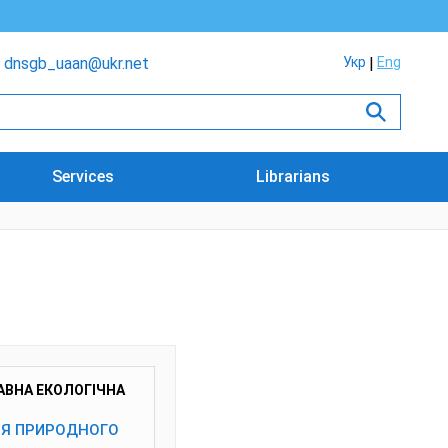
dnsgb_uaan@ukr.net
Укр
Eng
Services
Librarians
АВНА ЕКОЛОГІЧНА
НЯ ПРИРОДНОГО