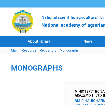
National scientific agricultural lib
National academy of agrarian
About library
News
Main
Resource
Repository
Monographs
MONOGRAPHS
МІНІСТЕРСТВО ЗА
АКАДЕМІЯ ПІСЛЯД
ВІЗІЯ НАЦІОНАЛ