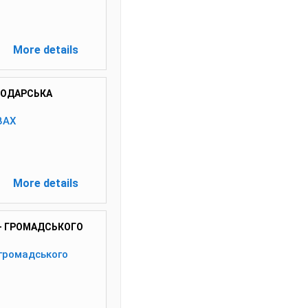
More details
ПОДАРСЬКА
ВАХ
More details
 – ГРОМАДСЬКОГО
 громадського