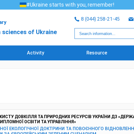
#Ukraine starts with you, remember!
8 (044) 258-21-45
rary
 sciences of Ukraine
Activity
Resource
ХИСТУ ДОВКІЛЛЯ ТА ПРИРОДНИХ РЕСУРСІВ УКРАЇНИ ДЗ «ДЕРЖ
ИПЛОМНОЇ ОСВІТИ ТА УПРАВЛІННЯ»
ЬНОЇ ЕКОЛОГІЧНОЇ ДОКТРИНИ ТА ПОВОЄННОГО ВІДНОВЛЕН