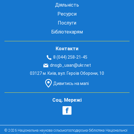
Діяльність
Ресурси
Послуги
Бібліотекарям
Контакти
8 (044) 258-21-45
dnsgb_uaan@ukr.net
03127 м. Київ, вул. Героїв Оборони, 10
Дивитись на мапі
Соц. Мережі
© 2026 Національна наукова сільськогосподарська бібліотека Національної