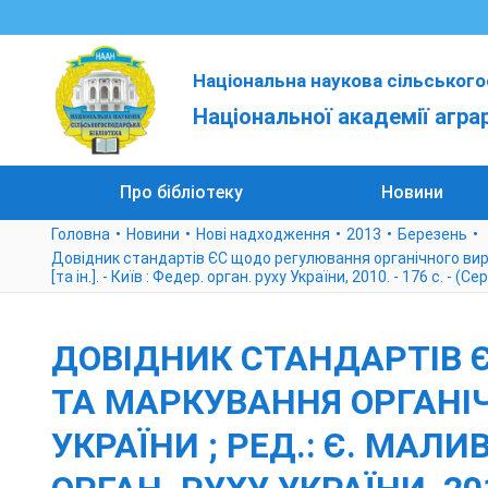
Національна наукова сільського
Національної академії агра
Про бібліотеку
Новини
Головна
Новини
Нові надходження
2013
Березень
Довідник стандартів ЄС щодо регулювання органічного виробн
[та ін.]. - Київ : Федер. орган. руху України, 2010. - 176 с. - (Се
ДОВІДНИК СТАНДАРТІВ 
ТА МАРКУВАННЯ ОРГАНІЧН
УКРАЇНИ ; РЕД.: Є. МАЛИВ