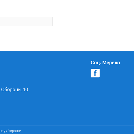
Соц. Мережі
в Оборони, 10
 наук України