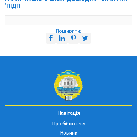
"ПІДП
Поширити:
Навігація
Про бібліотеку
Новини