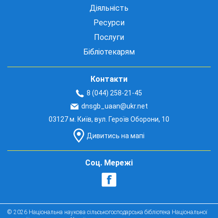
Діяльність
Ресурси
Послуги
Бібліотекарям
Контакти
8 (044) 258-21-45
dnsgb_uaan@ukr.net
03127 м. Київ, вул. Героїв Оборони, 10
Дивитись на мапі
Соц. Мережі
© 2026 Національна наукова сільськогосподарська бібліотека Національної