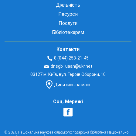
Діяльність
Ресурси
Послуги
Бібліотекарям
Контакти
8 (044) 258-21-45
dnsgb_uaan@ukr.net
03127 м. Київ, вул. Героїв Оборони, 10
Дивитись на мапі
Соц. Мережі
© 2026 Національна наукова сільськогосподарська бібліотека Національної