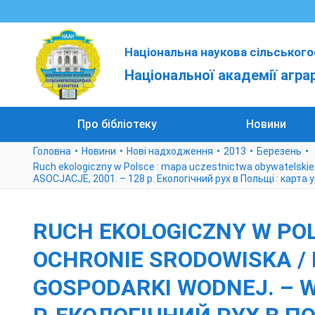
Національна наукова сільського
Національної академії агра
Про бібліотеку
Новини
Головна
Новини
Нові надходження
2013
Березень
Ruch ekologiczny w Polsce : mapa uczestnictwa obywatelski
ASOCJACJE, 2001. – 128 p. Екологічний рух в Польщі : карта
RUCH EKOLOGICZNY W PO
OCHRONIE SRODOWISKA /
GOSPODARKI WODNEJ. – W