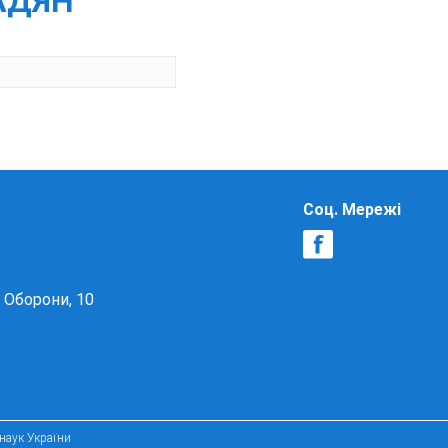
МАДЯН
Соц. Мережі
в Оборони, 10
 наук України