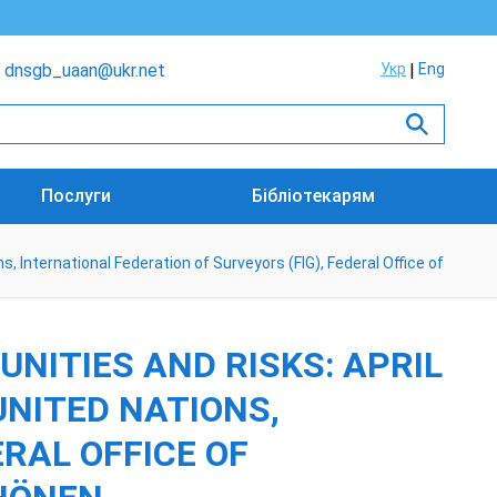
dnsgb_uaan@ukr.net
Укр
Eng
Послуги
Бібліотекарям
, International Federation of Surveyors (FIG), Federal Office of
NITIES AND RISKS: APRIL
UNITED NATIONS,
RAL OFFICE OF