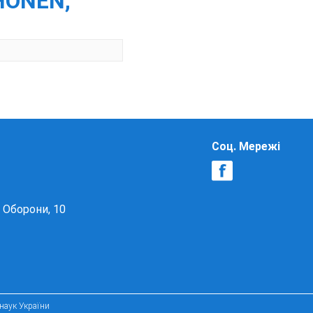
HÖNEN,
Соц. Мережі
в Оборони, 10
 наук України