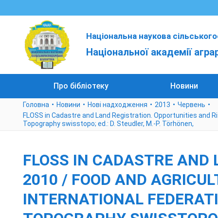
Національна наукова сільського
Національної академії агра
Про бібліотеку
Новини
Головна
Новини
Нові надходження
2013
Червень
FLOSS in Cadastre and Land Registration. Opportunities and Risk
Topography swisstopo; ed.: D. Steudler, M.-P. Törhönen,
FLOSS IN CADASTRE AND 
2010 / FOOD AND AGRICU
INTERNATIONAL FEDERATIO