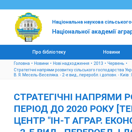
Національна наукова сільського
Національної академії агра
Про бібліотеку
Новини
Головна
Новини
Нові надходження
2013
Червень
Стратегічні напрями розвитку сільського господарства України
В. Я. Месель-Веселяка. - 2-е вид., переробл. і доповн. - Київ :
СТРАТЕГІЧНІ НАПРЯМИ Р
ПЕРІОД ДО 2020 РОКУ [ТЕ
ЦЕНТР "ІН-Т АГРАР. ЕКОНО