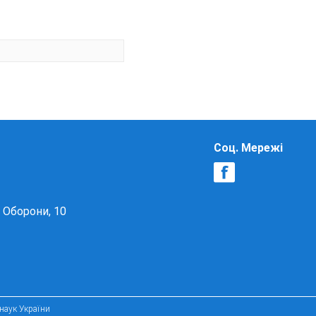
Соц. Мережі
в Оборони, 10
 наук України