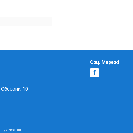
Соц. Мережі
в Оборони, 10
 наук України