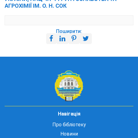
АГРОХІМІЇ ІМ. О. Н. СОК
Поширити:
Навігація
Про бібліотеку
Новини