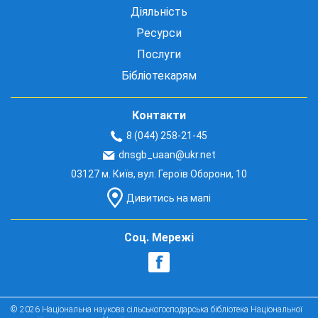
Діяльність
Ресурси
Послуги
Бібліотекарям
Контакти
8 (044) 258-21-45
dnsgb_uaan@ukr.net
03127 м. Київ, вул. Героїв Оборони, 10
Дивитись на мапі
Соц. Мережі
© 2026 Національна наукова сільськогосподарська бібліотека Національної