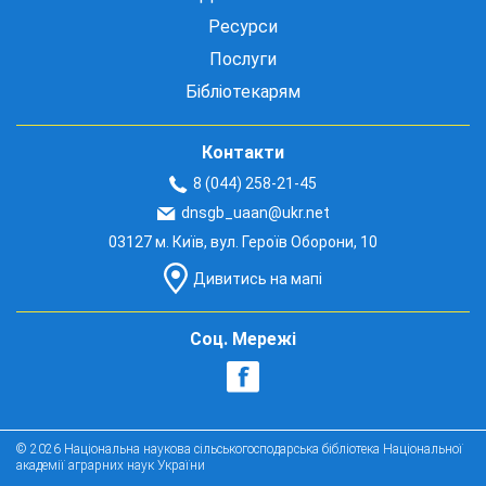
Ресурси
Послуги
Бібліотекарям
Контакти
8 (044) 258-21-45
dnsgb_uaan@ukr.net
03127 м. Київ, вул. Героїв Оборони, 10
Дивитись на мапі
Соц. Мережі
© 2026 Національна наукова сільськогосподарська бібліотека Національної
академії аграрних наук України