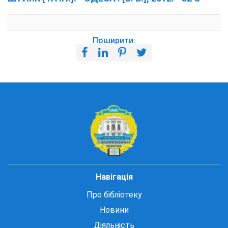
Поширити:
Навігація
Про бібліотеку
Новини
Діяльність