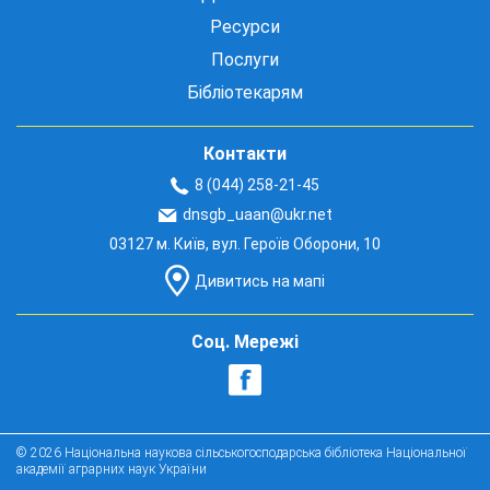
Ресурси
Послуги
Бібліотекарям
Контакти
8 (044) 258-21-45
dnsgb_uaan@ukr.net
03127 м. Київ, вул. Героїв Оборони, 10
Дивитись на мапі
Соц. Мережі
© 2026 Національна наукова сільськогосподарська бібліотека Національної
академії аграрних наук України