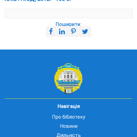
Поширити:
Навігація
Про бібліотеку
Новини
Діяльність