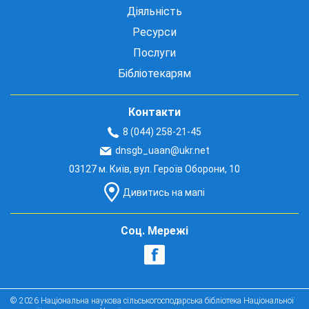
Діяльність
Ресурси
Послуги
Бібліотекарям
Контакти
8 (044) 258-21-45
dnsgb_uaan@ukr.net
03127 м. Київ, вул. Героїв Оборони, 10
Дивитись на мапі
Соц. Мережі
© 2026 Національна наукова сільськогосподарська бібліотека Національної