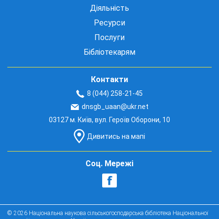
Діяльність
Ресурси
Послуги
Бібліотекарям
Контакти
8 (044) 258-21-45
dnsgb_uaan@ukr.net
03127 м. Київ, вул. Героїв Оборони, 10
Дивитись на мапі
Соц. Мережі
© 2026 Національна наукова сільськогосподарська бібліотека Національної