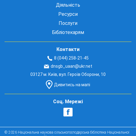
Діяльність
Ресурси
Послуги
Бібліотекарям
Контакти
8 (044) 258-21-45
dnsgb_uaan@ukr.net
03127 м. Київ, вул. Героїв Оборони, 10
Дивитись на мапі
Соц. Мережі
© 2026 Національна наукова сільськогосподарська бібліотека Національної