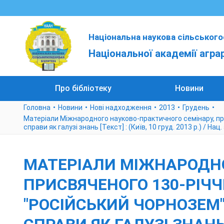
Національна наукова сільського
Національної академії агра
Про бібліотеку
Новини
Головна
Новини
Нові надходження
2013
Грудень
Матеріали Міжнародного науково-практичного семінару, при
справи як галузі знань [Текст] : (Київ, 10 груд. 2013 р.) / Нац.
МАТЕРІАЛИ МІЖНАРОДНО
ПРИСВЯЧЕНОГО 130-РІЧЧ
"РОСІЙСЬКИЙ ЧОРНОЗЕМ"