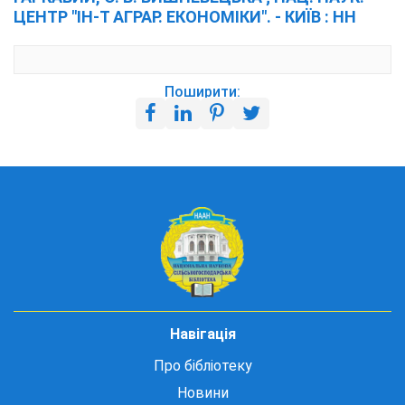
ЦЕНТР "ІН-Т АГРАР. ЕКОНОМІКИ". - КИЇВ : НН
Поширити:
Навігація
Про бібліотеку
Новини