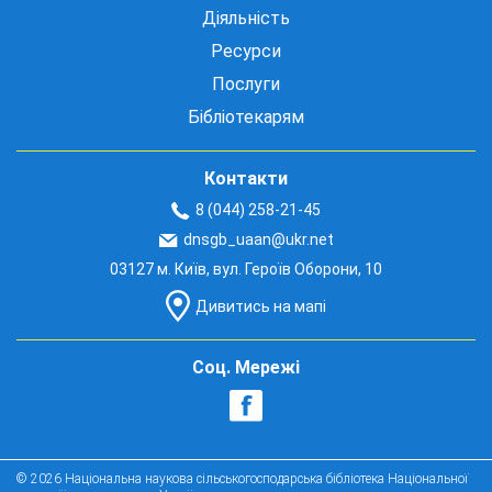
Діяльність
Ресурси
Послуги
Бібліотекарям
Контакти
8 (044) 258-21-45
dnsgb_uaan@ukr.net
03127 м. Київ, вул. Героїв Оборони, 10
Дивитись на мапі
Соц. Мережі
© 2026 Національна наукова сільськогосподарська бібліотека Національної