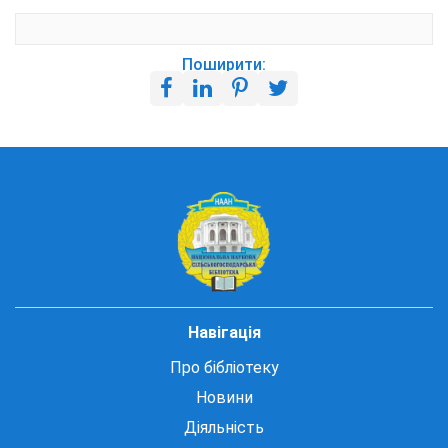
Поширити:
Навігація
Про бібліотеку
Новини
Діяльність