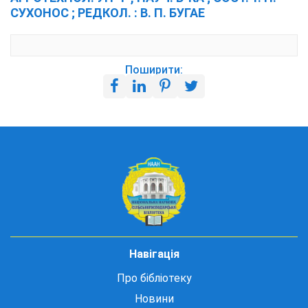
СУХОНОС ; РЕДКОЛ. : В. П. БУГАЕ
Поширити:
Навігація
Про бібліотеку
Новини