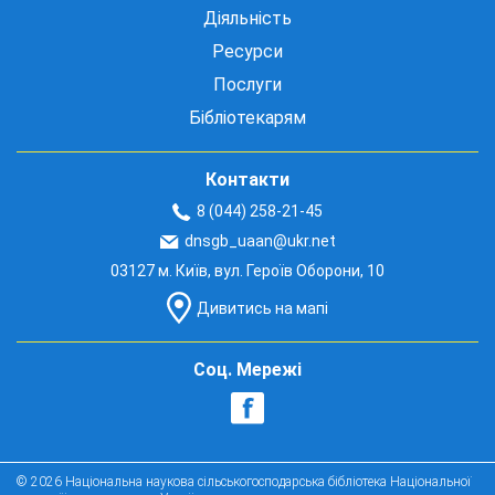
Діяльність
Ресурси
Послуги
Бібліотекарям
Контакти
8 (044) 258-21-45
dnsgb_uaan@ukr.net
03127 м. Київ, вул. Героїв Оборони, 10
Дивитись на мапі
Соц. Мережі
© 2026 Національна наукова сільськогосподарська бібліотека Національної