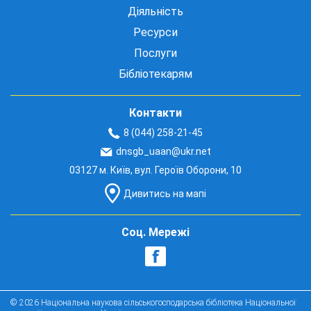
Діяльність
Ресурси
Послуги
Бібліотекарям
Контакти
8 (044) 258-21-45
dnsgb_uaan@ukr.net
03127 м. Київ, вул. Героїв Оборони, 10
Дивитись на мапі
Соц. Мережі
© 2026 Національна наукова сільськогосподарська бібліотека Національної