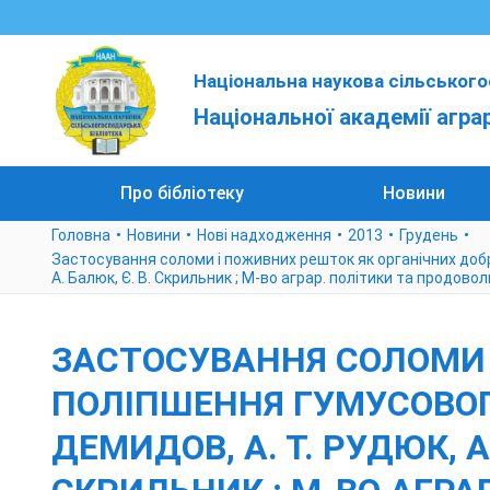
Національна наукова сільського
Національної академії агра
Про бібліотеку
Новини
Головна
Новини
Нові надходження
2013
Грудень
Застосування соломи і поживних решток як органічних добрив д
А. Балюк, Є. В. Скрильник ; М-во аграр. політики та продово
ЗАСТОСУВАННЯ СОЛОМИ 
ПОЛІПШЕННЯ ГУМУСОВОГО 
ДЕМИДОВ, А. Т. РУДЮК, А. 