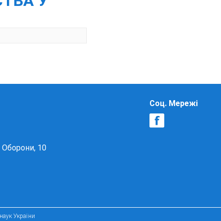
СТВА У
Соц. Мережі
в Оборони, 10
 наук України