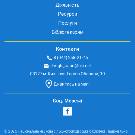
Діяльність
Ресурси
Послуги
Бібліотекарям
Контакти
8 (044) 258-21-45
dnsgb_uaan@ukr.net
03127 м. Київ, вул. Героїв Оборони, 10
Дивитись на мапі
Соц. Мережі
© 2026 Національна наукова сільськогосподарська бібліотека Національної