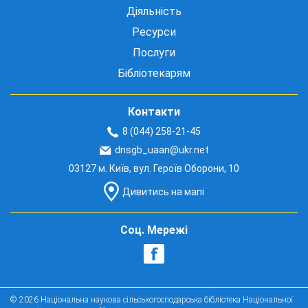
Діяльність
Ресурси
Послуги
Бібліотекарям
Контакти
8 (044) 258-21-45
dnsgb_uaan@ukr.net
03127 м. Київ, вул. Героїв Оборони, 10
Дивитись на мапі
Соц. Мережі
© 2026 Національна наукова сільськогосподарська бібліотека Національної