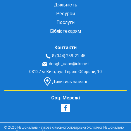
Діяльність
Ресурси
Послуги
Бібліотекарям
Контакти
8 (044) 258-21-45
dnsgb_uaan@ukr.net
03127 м. Київ, вул. Героїв Оборони, 10
Дивитись на мапі
Соц. Мережі
© 2026 Національна наукова сільськогосподарська бібліотека Національної