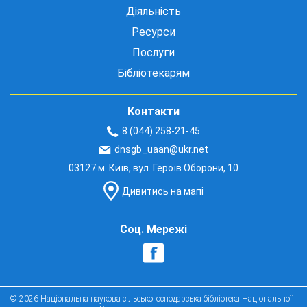
Діяльність
Ресурси
Послуги
Бібліотекарям
Контакти
8 (044) 258-21-45
dnsgb_uaan@ukr.net
03127 м. Київ, вул. Героїв Оборони, 10
Дивитись на мапі
Соц. Мережі
© 2026 Національна наукова сільськогосподарська бібліотека Національної