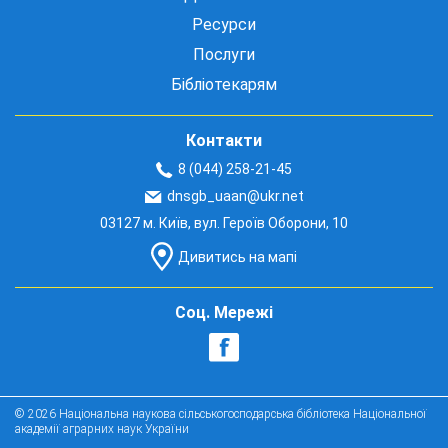
Ресурси
Послуги
Бібліотекарям
Контакти
8 (044) 258-21-45
dnsgb_uaan@ukr.net
03127 м. Київ, вул. Героїв Оборони, 10
Дивитись на мапі
Соц. Мережі
© 2026 Національна наукова сільськогосподарська бібліотека Національної
академії аграрних наук України