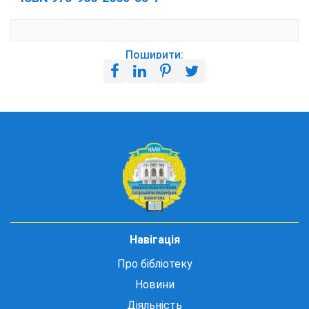
Поширити:
Навігація
Про бібліотеку
Новини
Діяльність