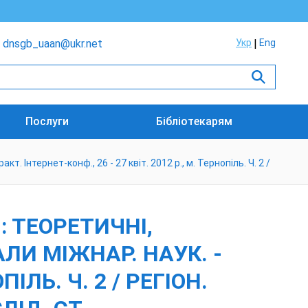
dnsgb_uaan@ukr.net
Укр
Eng
Послуги
Бібліотекарям
 Інтернет-конф., 26 - 27 квіт. 2012 р., м. Тернопіль. Ч. 2 /
 ТЕОРЕТИЧНІ,
ЛИ МІЖНАР. НАУК. -
ПІЛЬ. Ч. 2 / РЕГІОН.