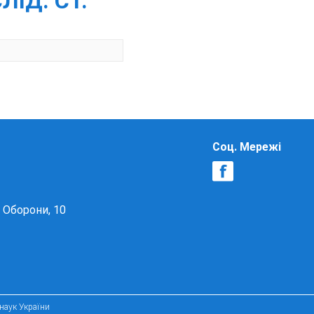
ЛІД. СТ.
Соц. Мережі
в Оборони, 10
 наук України