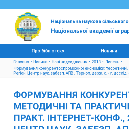
Національна наукова сільського
Національної академії агра
Про бібліотеку
Новини
Головна
Новини
Нові надходження
2013
Липень
Формування конкурентоспроможної економіки: теоретичні, метод
Регіон. Центр наук. забезп. АПВ , Терноп. держ. с. - г. дослід. 
ФОРМУВАННЯ КОНКУРЕНТ
МЕТОДИЧНІ ТА ПРАКТИЧНІ
ПРАКТ. ІНТЕРНЕТ-КОНФ., 26