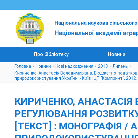
Національна наукова сільського
Національної академії агра
Про бібліотеку
Новини
Головна
Новини
Нові надходження
2013
Липень
Кириченко, Анастасія Володимирівна. Бюджетно-податкове ре
природокористування України. - Київ : ЦП "Компринт", 2012. -
КИРИЧЕНКО, АНАСТАСІЯ
РЕГУЛЮВАННЯ РОЗВИТК
[ТЕКСТ] : МОНОГРАФІЯ / А