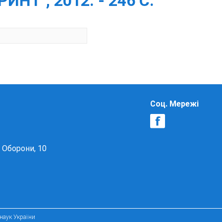
Т", 2012. - 246 С.
Соц. Мережі
в Оборони, 10
 наук України