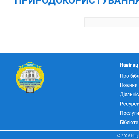
ПРИРОДОКОРИСТУВАННЯ УКР
Навігац
Про бібл
Новини
Діяльні
Ресурс
Послуги
Бібліот
© 2026 Націо