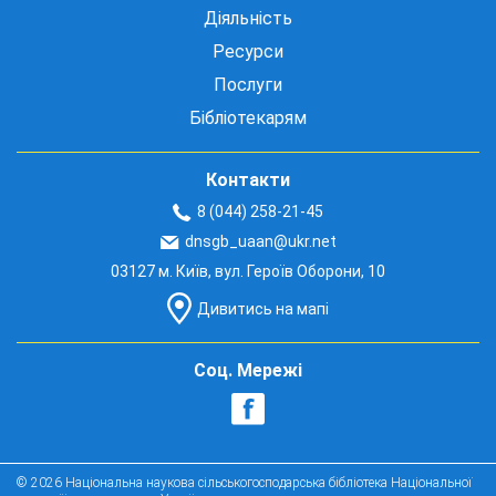
Діяльність
Ресурси
Послуги
Бібліотекарям
Контакти
8 (044) 258-21-45
dnsgb_uaan@ukr.net
03127 м. Київ, вул. Героїв Оборони, 10
Дивитись на мапі
Соц. Мережі
© 2026 Національна наукова сільськогосподарська бібліотека Національної