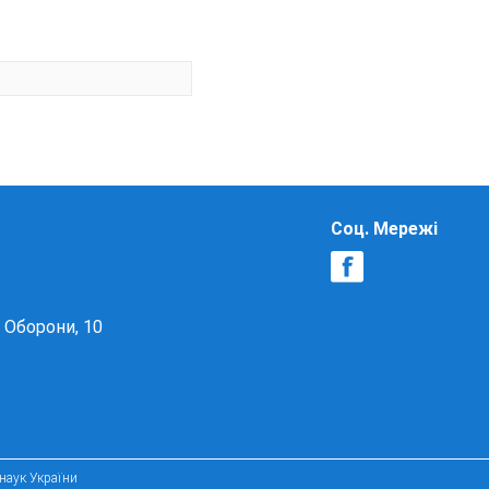
Соц. Мережі
в Оборони, 10
 наук України