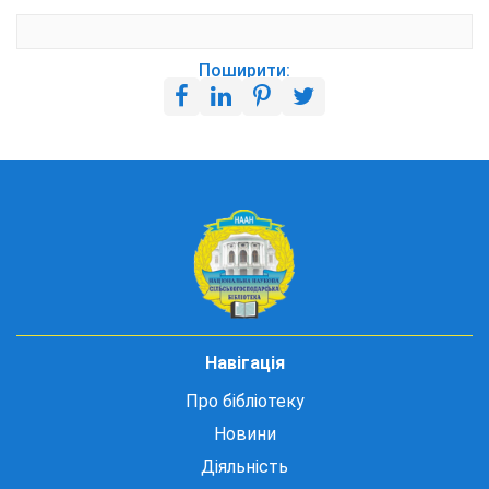
Поширити:
Навігація
Про бібліотеку
Новини
Діяльність