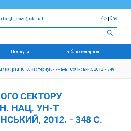
dnsgb_uaan@ukr.net
Укр
Eng
Послуги
Бібліотекарям
а ; ред. Ю. О. Нестерчук. - Умань : Сочінський, 2012. - 348
ОГО СЕКТОРУ
Н. НАЦ. УН-Т
НСЬКИЙ, 2012. - 348 С.