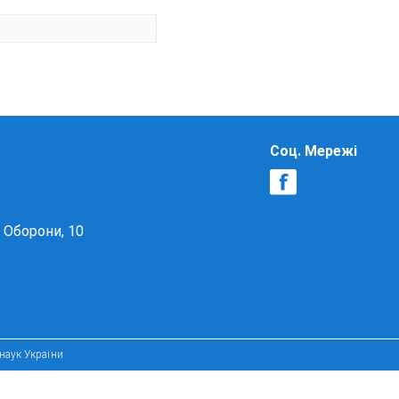
Соц. Мережі
в Оборони, 10
 наук України