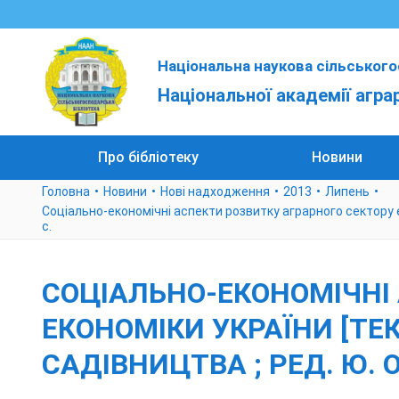
Національна наукова сільського
Національної академії агра
Про бібліотеку
Новини
Головна
Новини
Нові надходження
2013
Липень
Соціально-економічні аспекти розвитку аграрного сектору екон
с.
СОЦІАЛЬНО-ЕКОНОМІЧНІ
ЕКОНОМІКИ УКРАЇНИ [ТЕКС
САДІВНИЦТВА ; РЕД. Ю. О.