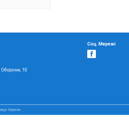
Соц. Мережі
в Оборони, 10
 наук України