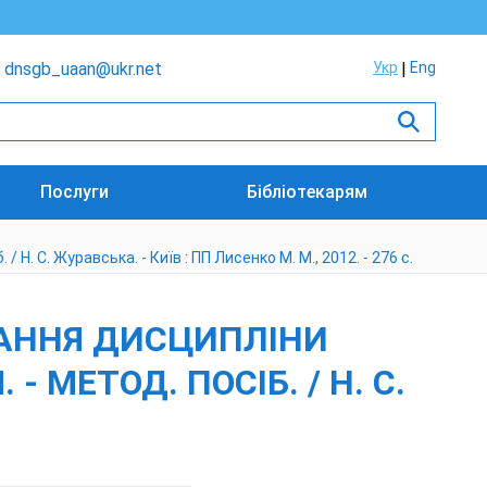
dnsgb_uaan@ukr.net
Укр
Eng
Послуги
Бібліотекарям
Н. С. Журавська. - Київ : ПП Лисенко М. М., 2012. - 276 с.
ЧАННЯ ДИСЦИПЛІНИ
- МЕТОД. ПОСІБ. / Н. С.