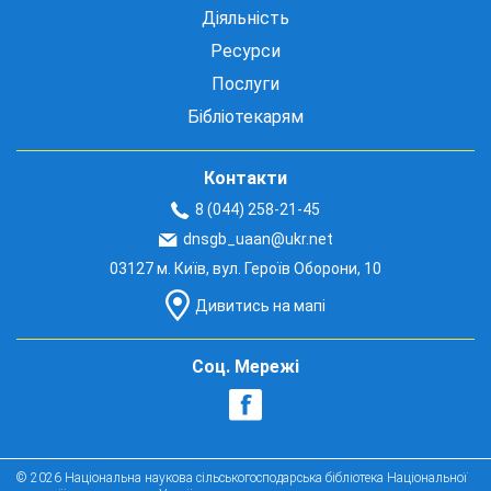
Діяльність
Ресурси
Послуги
Бібліотекарям
Контакти
8 (044) 258-21-45
dnsgb_uaan@ukr.net
03127 м. Київ, вул. Героїв Оборони, 10
Дивитись на мапі
Соц. Мережі
© 2026 Національна наукова сільськогосподарська бібліотека Національної