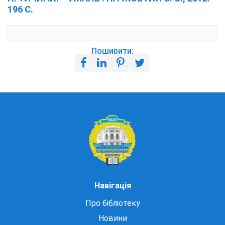
196 С.
Поширити:
Навігація
Про бібліотеку
Новини