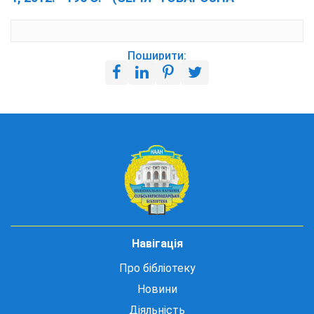
Поширити:
Навігація
Про бібліотеку
Новини
Діяльність