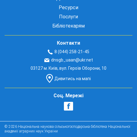
Ресурси
Послуги
Бібліотекарям
Контакти
8 (044) 258-21-45
dnsgb_uaan@ukr.net
03127 м. Київ, вул. Героїв Оборони, 10
Дивитись на мапі
Соц. Мережі
© 2026 Національна наукова сільськогосподарська бібліотека Національної
академії аграрних наук України