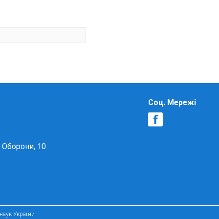
Соц. Мережі
в Оборони, 10
 наук України