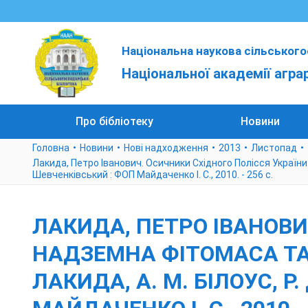
Національна наукова сільського
Національної академії агра
Про бібліотеку
Новини
Головна
Новини
Нові надходження
2013
Листопад
Лакида, Петро Іванович. Осичники Східного Полісся України -
Шевченківський : ФОП Майдаченко І. С., 2010. - 256 с.
ЛАКИДА, ПЕТРО ІВАНОВИ
НАДЗЕМНА ФІТОМАСА ТА Д
ЛАКИДА, А. М. БІЛОУС, 