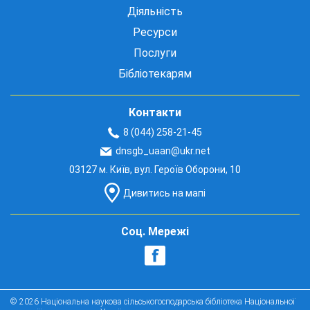
Діяльність
Ресурси
Послуги
Бібліотекарям
Контакти
8 (044) 258-21-45
dnsgb_uaan@ukr.net
03127 м. Київ, вул. Героїв Оборони, 10
Дивитись на мапі
Соц. Мережі
© 2026 Національна наукова сільськогосподарська бібліотека Національної