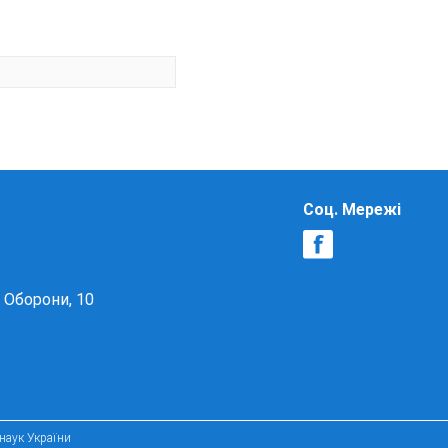
Соц. Мережі
в Оборони, 10
 наук України