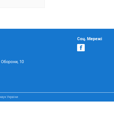
Соц. Мережі
в Оборони, 10
 наук України