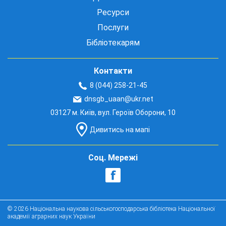
Ресурси
Послуги
Бібліотекарям
Контакти
8 (044) 258-21-45
dnsgb_uaan@ukr.net
03127 м. Київ, вул. Героїв Оборони, 10
Дивитись на мапі
Соц. Мережі
© 2026 Національна наукова сільськогосподарська бібліотека Національної
академії аграрних наук України