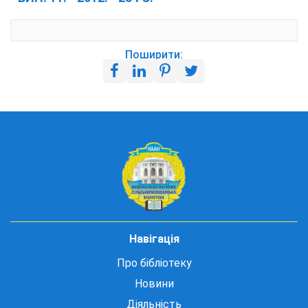
Поширити:
Навігація
Про бібліотеку
Новини
Діяльність