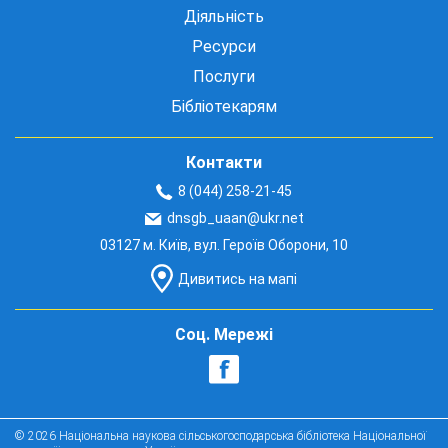
Діяльність
Ресурси
Послуги
Бібліотекарям
Контакти
8 (044) 258-21-45
dnsgb_uaan@ukr.net
03127 м. Київ, вул. Героїв Оборони, 10
Дивитись на мапі
Соц. Мережі
© 2026 Національна наукова сільськогосподарська бібліотека Національної