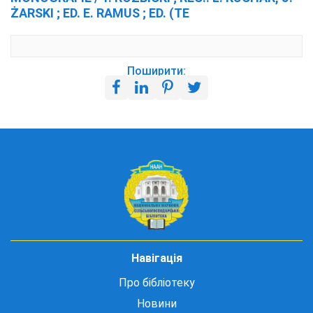
ŻARSKI ; ED. E. RAMUS ; ED. (TE
Поширити:
Навігація
Про бібліотеку
Новини