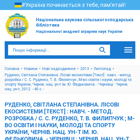
#Україна починається з тебе, пам’ятай!
Національна наукова сільськогосподарська
бібліотека
Національної академії аграрних наук України
Головна
Новини
Нові надходження
2013
Листопад
Руденко, Світлана Степанівна. Лісові екосистеми [Текст] : навч. - метод.
розробка / С. С. Руденко, Т. В. Филипчук ; М-во освіти і науки, молоді та
спорту України, Чернів. нац. ун-т ім. Ю. Федьковича. - Чернівці : Чернів.
нац. ун-т, 2012. - 40 с. -
РУДЕНКО, СВІТЛАНА СТЕПАНІВНА. ЛІСОВІ
ЕКОСИСТЕМИ [ТЕКСТ] : НАВЧ. - МЕТОД.
РОЗРОБКА / С. С. РУДЕНКО, Т. В. ФИЛИПЧУК ; М-
ВО ОСВІТИ І НАУКИ, МОЛОДІ ТА СПОРТУ
УКРАЇНИ, ЧЕРНІВ. НАЦ. УН-Т ІМ. Ю.
ФЕДЬКОВИЧА. - ЧЕРНІВЦІ : ЧЕРНІВ. НАЦ. УН-Т,