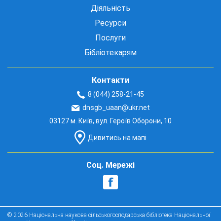
Діяльність
Ресурси
Послуги
Бібліотекарям
Контакти
8 (044) 258-21-45
dnsgb_uaan@ukr.net
03127 м. Київ, вул. Героїв Оборони, 10
Дивитись на мапі
Соц. Мережі
© 2026 Національна наукова сільськогосподарська бібліотека Національної