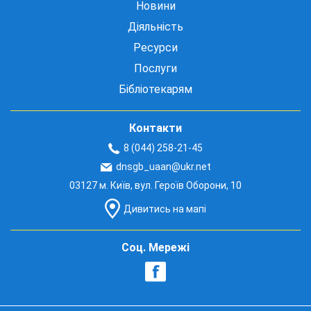
Новини
Діяльність
Ресурси
Послуги
Бібліотекарям
Контакти
8 (044) 258-21-45
dnsgb_uaan@ukr.net
03127 м. Київ, вул. Героїв Оборони, 10
Дивитись на мапі
Соц. Мережі